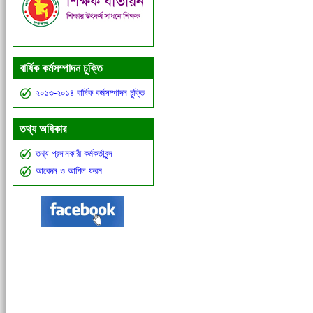
বার্ষিক কর্মসম্পাদন চুক্তি
২০১৩-২০১৪ বার্ষিক কর্মসম্পাদন চুক্তি
তথ্য অধিকার
তথ্য প্রদানকারী কর্মকর্তাবৃন্দ
আবেদন ও আপিল ফরম