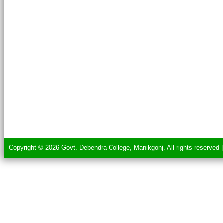
Copyright © 2026 Govt. Debendra College, Manikgonj. All rights reserved 