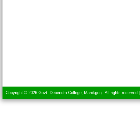
Copyright © 2026 Govt. Debendra College, Manikgonj. All rights reserved 