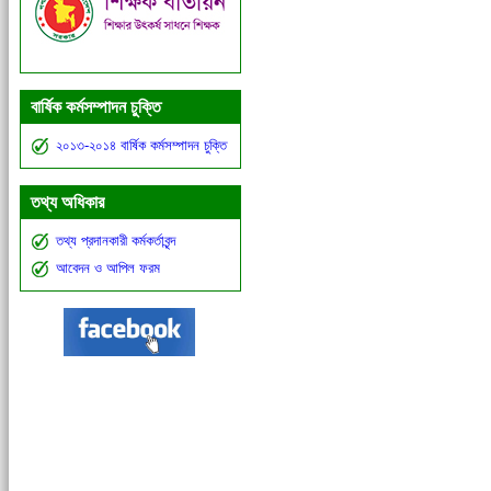
বার্ষিক কর্মসম্পাদন চুক্তি
২০১৩-২০১৪ বার্ষিক কর্মসম্পাদন চুক্তি
তথ্য অধিকার
তথ্য প্রদানকারী কর্মকর্তাবৃন্দ
আবেদন ও আপিল ফরম