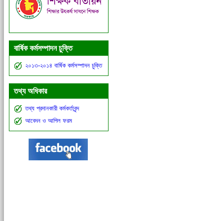
বার্ষিক কর্মসম্পাদন চুক্তি
২০১৩-২০১৪ বার্ষিক কর্মসম্পাদন চুক্তি
তথ্য অধিকার
তথ্য প্রদানকারী কর্মকর্তাবৃন্দ
আবেদন ও আপিল ফরম