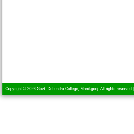
Copyright © 2026 Govt. Debendra College, Manikgonj. All rights reserved 