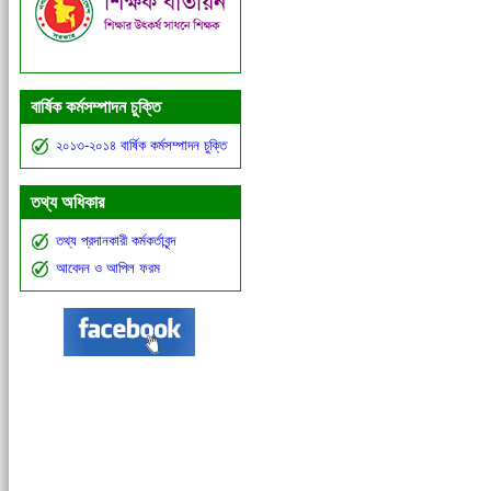
বার্ষিক কর্মসম্পাদন চুক্তি
২০১৩-২০১৪ বার্ষিক কর্মসম্পাদন চুক্তি
তথ্য অধিকার
তথ্য প্রদানকারী কর্মকর্তাবৃন্দ
আবেদন ও আপিল ফরম