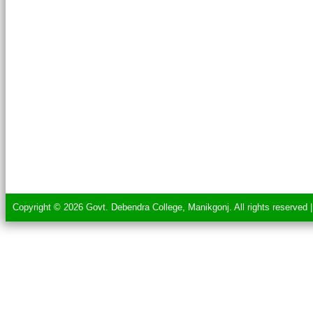
Copyright © 2026 Govt. Debendra College, Manikgonj. All rights reserved 