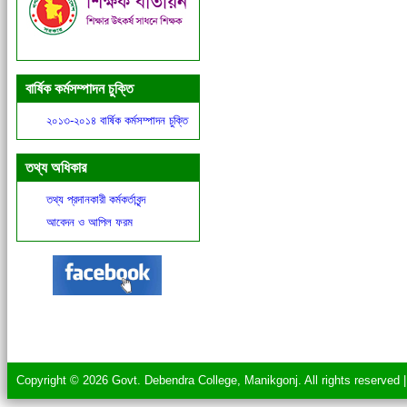
বার্ষিক কর্মসম্পাদন চুক্তি
২০১৩-২০১৪ বার্ষিক কর্মসম্পাদন চুক্তি
তথ্য অধিকার
তথ্য প্রদানকারী কর্মকর্তাবৃন্দ
আবেদন ও আপিল ফরম
Copyright © 2026 Govt. Debendra College, Manikgonj. All rights reserved 