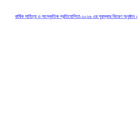
বার্ষিক সাহিত্য ও সাংস্কৃতিক প্রতিযোগিতা-২০২৬ এর পুরস্কার বিতরণ অনুষ্ঠান এবং মিষ্ট