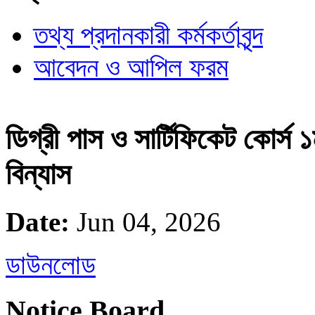
তথ্য প্রদানকারী কর্মকর্তাবৃন্দ
আবেদন ও আপিল ফরম
ডিগ্রী পাস ও সার্টিফিকেট কোর্স
বিন্যাস
Date:
Jun 04, 2026
ডাউনলোড
Notice Board