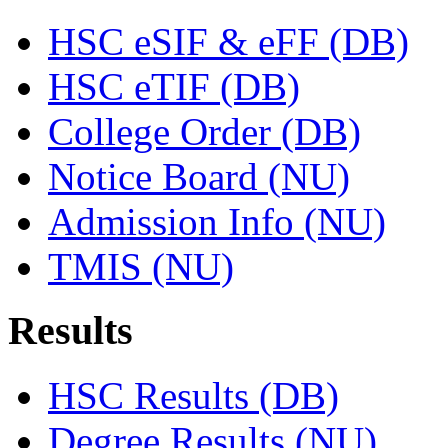
HSC eSIF & eFF (DB)
HSC eTIF (DB)
College Order (DB)
Notice Board (NU)
Admission Info (NU)
TMIS (NU)
Results
HSC Results (DB)
Degree Results (NU)