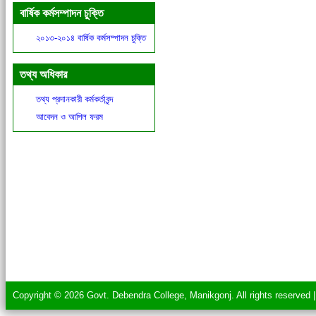
বার্ষিক কর্মসম্পাদন চুক্তি
২০১৩-২০১৪ বার্ষিক কর্মসম্পাদন চুক্তি
তথ্য অধিকার
তথ্য প্রদানকারী কর্মকর্তাবৃন্দ
আবেদন ও আপিল ফরম
Copyright © 2026 Govt. Debendra College, Manikgonj. All rights reserved 