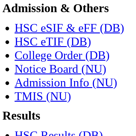
Admission & Others
HSC eSIF & eFF (DB)
HSC eTIF (DB)
College Order (DB)
Notice Board (NU)
Admission Info (NU)
TMIS (NU)
Results
HSC Results (DB)