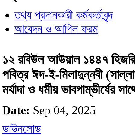
তথ্য প্রদানকারী কর্মকর্তাবৃন্দ
আবেদন ও আপিল ফরম
১২ রবিউল আউয়াল ১৪৪৭ হিজরি/০
পবিত্র ঈদ-ই-মিলাদুন্নবী (সাল্
মর্যাদা ও ধর্মীয় ভাবগাম্ভীর্যের স
Date:
Sep 04, 2025
ডাউনলোড