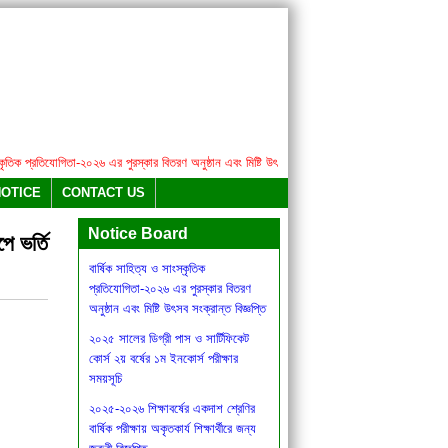
িক প্রতিযোগিতা-২০২৬ এর পুরস্কার বিতরণ অনুষ্ঠান এবং মিষ্টি উৎসব সংক্রান্ত বিজ্ঞপ্তি
২০২৫ সালের ডিগ্র
NOTICE
CONTACT US
Notice Board
ে ভর্তি
বার্ষিক সাহিত্য ও সাংস্কৃতিক
প্রতিযোগিতা-২০২৬ এর পুরস্কার বিতরণ
অনুষ্ঠান এবং মিষ্টি উৎসব সংক্রান্ত বিজ্ঞপ্তি
২০২৫ সালের ডিগ্রী পাস ও সার্টিফিকেট
কোর্স ২য় বর্ষের ১ম ইনকোর্স পরীক্ষার
সময়সূচি
২০২৫-২০২৬ শিক্ষাবর্ষের একদাশ শ্রেণির
বার্ষিক পরীক্ষায় অকৃতকার্য শিক্ষার্থীরে জন্য