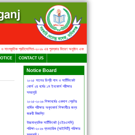
াংস্কৃতিক প্রতিযোগিতা-২০২৬ এর পুরস্কার বিতরণ অনুষ্ঠান এবং মিষ্টি উৎসব সংক্রান্ত বিজ্ঞপ্তি
২০২৫ সালের
বার্ষিক সাহিত্য ও সাংস্কৃতিক
NOTICE
CONTACT US
প্রতিযোগিতা-২০২৬ এর পুরস্কার বিতরণ
অনুষ্ঠান এবং মিষ্টি উৎসব সংক্রান্ত বিজ্ঞপ্তি
Notice Board
২০২৫ সালের ডিগ্রী পাস ও সার্টিফিকেট
কোর্স ২য় বর্ষের ১ম ইনকোর্স পরীক্ষার
সময়সূচি
২০২৫-২০২৬ শিক্ষাবর্ষের একদাশ শ্রেণির
বার্ষিক পরীক্ষায় অকৃতকার্য শিক্ষার্থীরে জন্য
জরুরী বিজ্ঞপ্তি
উচ্চমাধ্যমিক সার্টিফিকেট (এইচএসসি)
পরিক্ষা-২০২৬ ব্যবহারিক (আইসিটি) পরিক্ষার
সময়সূচি।