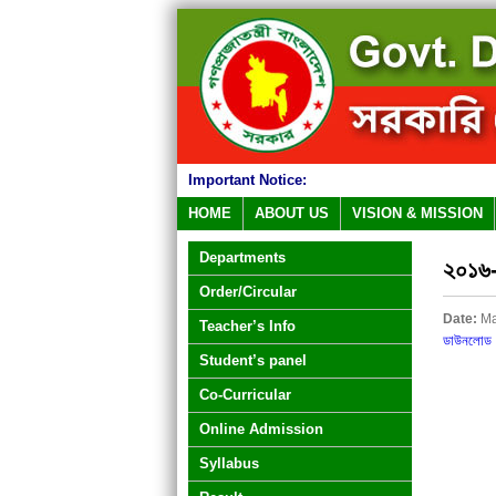
Important Notice:
HOME
ABOUT US
VISION & MISSION
Departments
২০১৬-১৭
Order/Circular
Date:
Ma
Teacher’s Info
ডাউনলোড 
Student’s panel
Co-Curricular
Online Admission
Syllabus