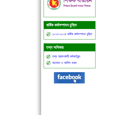
বার্ষিক কর্মসম্পাদন চুক্তি
২০১৩-২০১৪ বার্ষিক কর্মসম্পাদন চুক্তি
তথ্য অধিকার
তথ্য প্রদানকারী কর্মকর্তাবৃন্দ
আবেদন ও আপিল ফরম