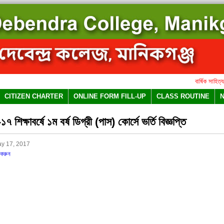
বার্ষিক সাহিত্য ও স
CITIZEN CHARTER
ONLINE FORM FILL-UP
CLASS ROUTINE
 শিক্ষাবর্ষে ১ম বর্ষ ডিগ্রী (পাস) কোর্সে ভর্তি বিজ্ঞপ্তি
y 17, 2017
করুন