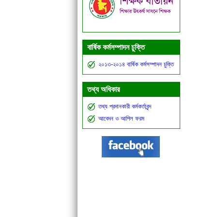
বার্ষিক কর্মসম্পাদন চুক্তি
২০১৩-২০১৪ বার্ষিক কর্মসম্পাদন চুক্তি
তথ্য অধিকার
তথ্য প্রদানকারী কর্মকর্তাবৃন্দ
আবেদন ও আপিল ফরম