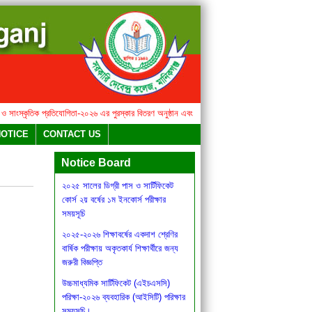
ংস্কৃতিক প্রতিযোগিতা-২০২৬ এর পুরস্কার বিতরণ অনুষ্ঠান এবং মিষ্টি উৎসব সংক্রান্ত বিজ্ঞপ্তি
২০২৫ সালের
বার্ষিক সাহিত্য ও সাংস্কৃতিক
NOTICE
CONTACT US
প্রতিযোগিতা-২০২৬ এর পুরস্কার বিতরণ
অনুষ্ঠান এবং মিষ্টি উৎসব সংক্রান্ত বিজ্ঞপ্তি
Notice Board
২০২৫ সালের ডিগ্রী পাস ও সার্টিফিকেট
কোর্স ২য় বর্ষের ১ম ইনকোর্স পরীক্ষার
সময়সূচি
২০২৫-২০২৬ শিক্ষাবর্ষের একদাশ শ্রেণির
বার্ষিক পরীক্ষায় অকৃতকার্য শিক্ষার্থীরে জন্য
জরুরী বিজ্ঞপ্তি
উচ্চমাধ্যমিক সার্টিফিকেট (এইচএসসি)
পরিক্ষা-২০২৬ ব্যবহারিক (আইসিটি) পরিক্ষার
সময়সূচি।