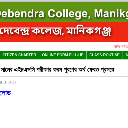
বার্ষিক সাহিত্য 
CITIZEN CHARTER
ONLINE FORM FILL-UP
CLASS ROUTINE
ালের এইচএসসি পরীক্ষার ফরম পূরণের অর্থ ফেরত প্রসঙ্গে
g 11, 2021
নলোড