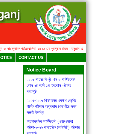
ও সাংস্কৃতিক প্রতিযোগিতা-২০২৬ এর পুরস্কার বিতরণ অনুষ্ঠান এবং মিষ্টি উৎসব সংক্রান্ত বিজ্ঞপ্তি
২০২৫ সা
বার্ষিক সাহিত্য ও সাংস্কৃতিক
NOTICE
CONTACT US
প্রতিযোগিতা-২০২৬ এর পুরস্কার বিতরণ
অনুষ্ঠান এবং মিষ্টি উৎসব সংক্রান্ত বিজ্ঞপ্তি
Notice Board
২০২৫ সালের ডিগ্রী পাস ও সার্টিফিকেট
কোর্স ২য় বর্ষের ১ম ইনকোর্স পরীক্ষার
সময়সূচি
২০২৫-২০২৬ শিক্ষাবর্ষের একদাশ শ্রেণির
বার্ষিক পরীক্ষায় অকৃতকার্য শিক্ষার্থীরে জন্য
জরুরী বিজ্ঞপ্তি
উচ্চমাধ্যমিক সার্টিফিকেট (এইচএসসি)
পরিক্ষা-২০২৬ ব্যবহারিক (আইসিটি) পরিক্ষার
সময়সূচি।