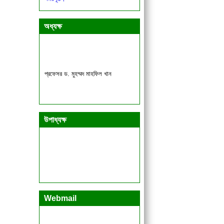
একাদশ ও দ্বাদশ শ্রেণির শিক্ষার্থীদের জরুরী
বিজ্ঞপ্তি।
অধ্যক্ষ
প্রফেসর ড. মুহম্মদ মাহফিল খান
উপাধ্যক্ষ
Webmail