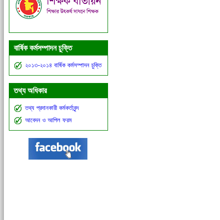
বার্ষিক কর্মসম্পাদন চুক্তি
২০১৩-২০১৪ বার্ষিক কর্মসম্পাদন চুক্তি
তথ্য অধিকার
তথ্য প্রদানকারী কর্মকর্তাবৃন্দ
আবেদন ও আপিল ফরম