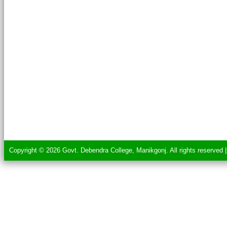
Copyright © 2026 Govt. Debendra College, Manikgonj. All rights reserved 