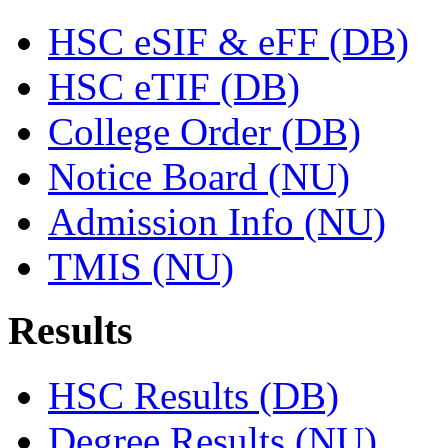
HSC eSIF & eFF (DB)
HSC eTIF (DB)
College Order (DB)
Notice Board (NU)
Admission Info (NU)
TMIS (NU)
Results
HSC Results (DB)
Degree Results (NU)