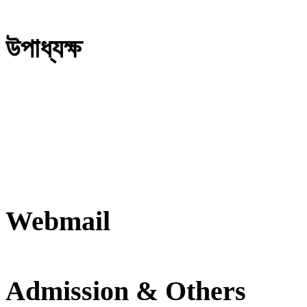
উপাধ্যক্ষ
Webmail
Admission & Others