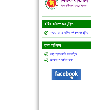
বার্ষিক কর্মসম্পাদন চুক্তি
২০১৩-২০১৪ বার্ষিক কর্মসম্পাদন চুক্তি
তথ্য অধিকার
তথ্য প্রদানকারী কর্মকর্তাবৃন্দ
আবেদন ও আপিল ফরম