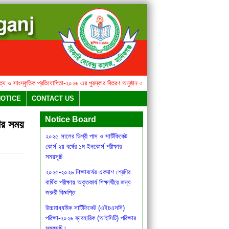
 সাংস্কৃতিক প্রতিযোগিতা-২০২৬ এর পুরস্কার বিতরণ অনুষ্ঠান এবং মিষ্টি উৎসব সংক্রান্ত বিজ্ঞপ্তি
২০২৫ সা
বার্ষিক সাহিত্য ও সাংস্কৃতিক
NOTICE
CONTACT US
প্রতিযোগিতা-২০২৬ এর পুরস্কার বিতরণ
অনুষ্ঠান এবং মিষ্টি উৎসব সংক্রান্ত বিজ্ঞপ্তি
Notice Board
ণের সময়
২০২৫ সালের ডিগ্রী পাস ও সার্টিফিকেট
কোর্স ২য় বর্ষের ১ম ইনকোর্স পরীক্ষার
সময়সূচি
২০২৫-২০২৬ শিক্ষাবর্ষের একদাশ শ্রেণির
বার্ষিক পরীক্ষায় অকৃতকার্য শিক্ষার্থীরে জন্য
জরুরী বিজ্ঞপ্তি
উচ্চমাধ্যমিক সার্টিফিকেট (এইচএসসি)
পরিক্ষা-২০২৬ ব্যবহারিক (আইসিটি) পরিক্ষার
সময়সূচি।