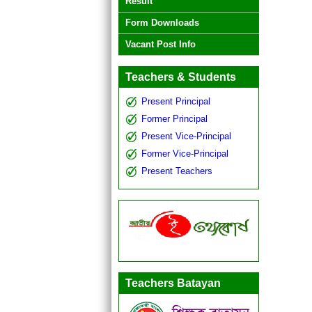
Result
Form Downloads
Vacant Post Info
Teachers & Students
Present Principal
Former Principal
Present Vice-Principal
Former Vice-Principal
Present Teachers
Teachers Batayan