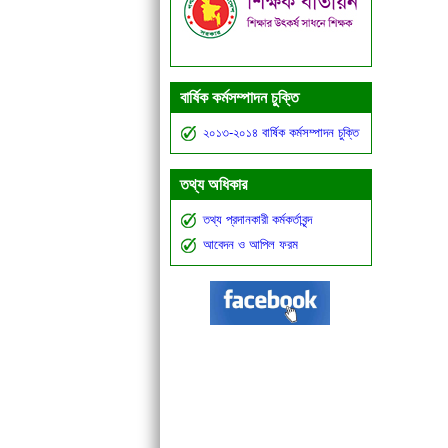
বার্ষিক কর্মসম্পাদন চুক্তি
২০১৩-২০১৪ বার্ষিক কর্মসম্পাদন চুক্তি
তথ্য অধিকার
তথ্য প্রদানকারী কর্মকর্তাবৃন্দ
আবেদন ও আপিল ফরম