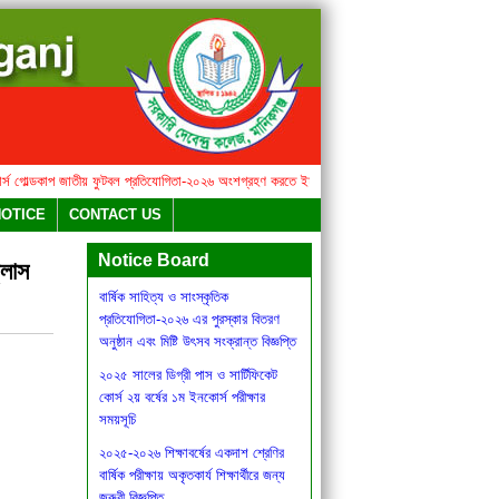
গোল্ডকাপ জাতীয় ফুটবল প্রতিযোগিতা-২০২৬ অংশগ্রহণ করতে ইচ্ছুক ছাত্র-ছাত্রীদের জন্য বিজ্ঞপ্তি।
বার্ষ
প্রাইম মিনিস্টার্স গোল্ডকাপ জাতীয় ফুটবল
NOTICE
CONTACT US
প্রতিযোগিতা-২০২৬ অংশগ্রহণ করতে
ইচ্ছুক ছাত্র-ছাত্রীদের জন্য বিজ্ঞপ্তি।
Notice Board
্লাস
বার্ষিক সাহিত্য ও সাংস্কৃতিক
প্রতিযোগিতা-২০২৬ এর পুরস্কার বিতরণ
অনুষ্ঠান এবং মিষ্টি উৎসব সংক্রান্ত বিজ্ঞপ্তি
২০২৫ সালের ডিগ্রী পাস ও সার্টিফিকেট
কোর্স ২য় বর্ষের ১ম ইনকোর্স পরীক্ষার
সময়সূচি
২০২৫-২০২৬ শিক্ষাবর্ষের একদাশ শ্রেণির
বার্ষিক পরীক্ষায় অকৃতকার্য শিক্ষার্থীরে জন্য
জরুরী বিজ্ঞপ্তি