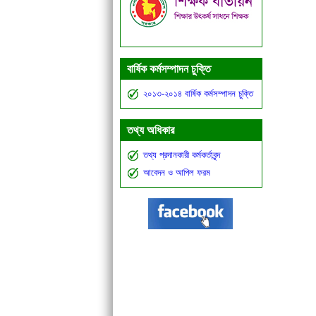
বার্ষিক কর্মসম্পাদন চুক্তি
২০১৩-২০১৪ বার্ষিক কর্মসম্পাদন চুক্তি
তথ্য অধিকার
তথ্য প্রদানকারী কর্মকর্তাবৃন্দ
আবেদন ও আপিল ফরম