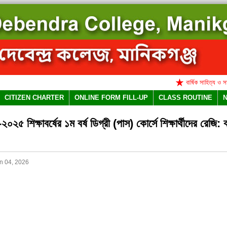
বার্ষিক সাহিত্য ও সাংস্কৃ
CITIZEN CHARTER
ONLINE FORM FILL-UP
CLASS ROUTINE
২৫ শিক্ষাবর্ষের ১ম বর্ষ ডিগ্রী (পাস) কোর্সে শিক্ষার্থীদের রেজি: ক
n 04, 2026