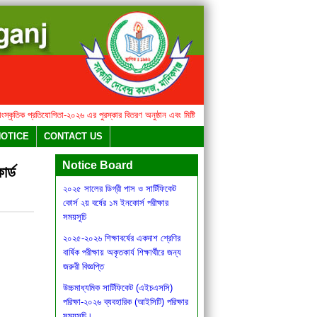
তিক প্রতিযোগিতা-২০২৬ এর পুরস্কার বিতরণ অনুষ্ঠান এবং মিষ্টি উৎসব সংক্রান্ত বিজ্ঞপ্তি
২০২৫ সালের ডিগ্
বার্ষিক সাহিত্য ও সাংস্কৃতিক
NOTICE
CONTACT US
প্রতিযোগিতা-২০২৬ এর পুরস্কার বিতরণ
অনুষ্ঠান এবং মিষ্টি উৎসব সংক্রান্ত বিজ্ঞপ্তি
Notice Board
ার্ড
২০২৫ সালের ডিগ্রী পাস ও সার্টিফিকেট
কোর্স ২য় বর্ষের ১ম ইনকোর্স পরীক্ষার
সময়সূচি
২০২৫-২০২৬ শিক্ষাবর্ষের একদাশ শ্রেণির
বার্ষিক পরীক্ষায় অকৃতকার্য শিক্ষার্থীরে জন্য
জরুরী বিজ্ঞপ্তি
উচ্চমাধ্যমিক সার্টিফিকেট (এইচএসসি)
পরিক্ষা-২০২৬ ব্যবহারিক (আইসিটি) পরিক্ষার
সময়সূচি।