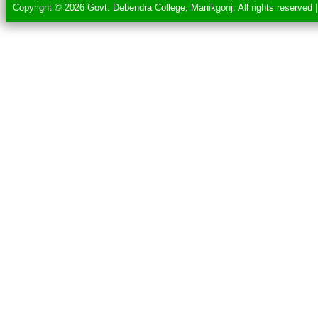
Copyright © 2026 Govt. Debendra College, Manikgonj. All rights reserved 