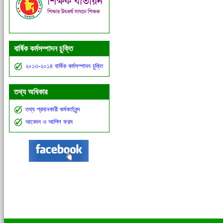
বার্ষিক কর্মসম্পাদন চুক্তি
২০১৩-২০১৪ বার্ষিক কর্মসম্পাদন চুক্তি
তথ্য অধিকার
তথ্য প্রদানকারী কর্মকর্তাবৃন্দ
আবেদন ও আপিল ফরম