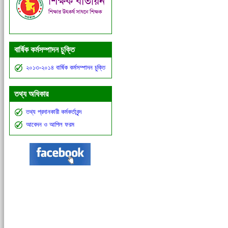
বার্ষিক কর্মসম্পাদন চুক্তি
২০১৩-২০১৪ বার্ষিক কর্মসম্পাদন চুক্তি
তথ্য অধিকার
তথ্য প্রদানকারী কর্মকর্তাবৃন্দ
আবেদন ও আপিল ফরম