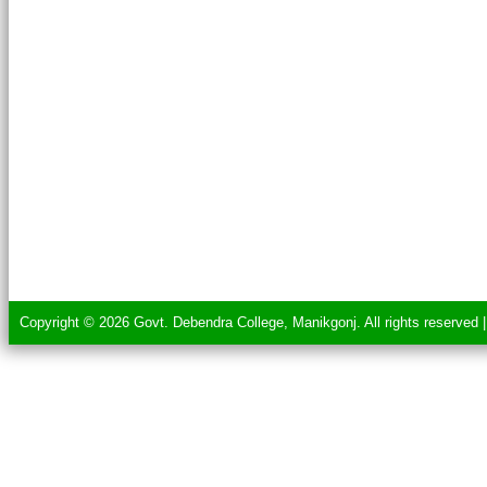
Copyright © 2026 Govt. Debendra College, Manikgonj. All rights reserved 