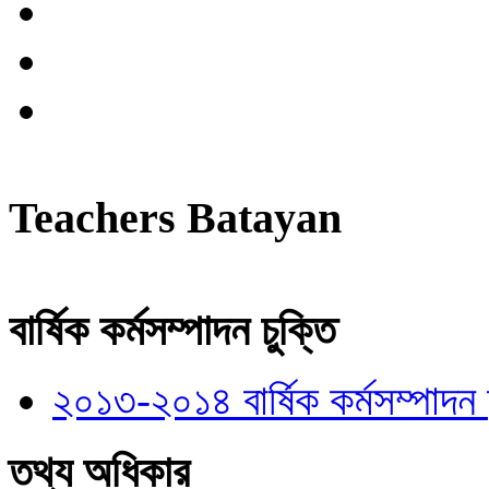
Teachers Batayan
বার্ষিক কর্মসম্পাদন চুক্তি
২০১৩-২০১৪ বার্ষিক কর্মসম্পাদন চ
তথ্য অধিকার