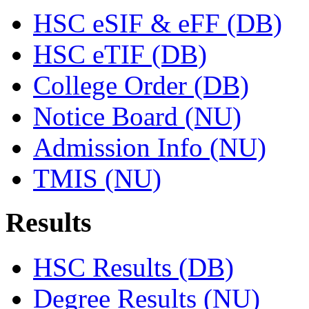
HSC eSIF & eFF (DB)
HSC eTIF (DB)
College Order (DB)
Notice Board (NU)
Admission Info (NU)
TMIS (NU)
Results
HSC Results (DB)
Degree Results (NU)