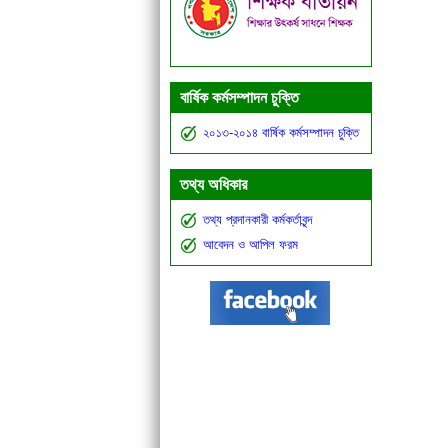
বার্ষিক কর্মসম্পাদন চুক্তি
২০১৩-২০১৪ বার্ষিক কর্মসম্পাদন চুক্তি
তথ্য অধিকার
তথ্য প্রদানকারী কর্মকর্তাবৃন্দ
আবেদন ও আপিল ফরম