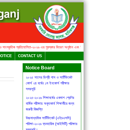
স্কৃতিক প্রতিযোগিতা-২০২৬ এর পুরস্কার বিতরণ অনুষ্ঠান এবং মিষ্টি উৎসব সংক্রান্ত বিজ্ঞপ্তি
২০২৫ সালের 
বার্ষিক সাহিত্য ও সাংস্কৃতিক
NOTICE
CONTACT US
প্রতিযোগিতা-২০২৬ এর পুরস্কার বিতরণ
অনুষ্ঠান এবং মিষ্টি উৎসব সংক্রান্ত বিজ্ঞপ্তি
Notice Board
২০২৫ সালের ডিগ্রী পাস ও সার্টিফিকেট
কোর্স ২য় বর্ষের ১ম ইনকোর্স পরীক্ষার
সময়সূচি
২০২৫-২০২৬ শিক্ষাবর্ষের একদাশ শ্রেণির
বার্ষিক পরীক্ষায় অকৃতকার্য শিক্ষার্থীরে জন্য
জরুরী বিজ্ঞপ্তি
উচ্চমাধ্যমিক সার্টিফিকেট (এইচএসসি)
পরিক্ষা-২০২৬ ব্যবহারিক (আইসিটি) পরিক্ষার
সময়সূচি।