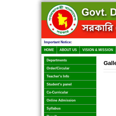
Important Notice:
HOME
ABOUT US
VISION & MISSION
Departments
Gall
Order/Circular
Teacher’s Info
Student’s panel
Co-Curricular
Online Admission
Syllabus