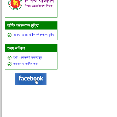
বার্ষিক কর্মসম্পাদন চুক্তি
২০১৩-২০১৪ বার্ষিক কর্মসম্পাদন চুক্তি
তথ্য অধিকার
তথ্য প্রদানকারী কর্মকর্তাবৃন্দ
আবেদন ও আপিল ফরম