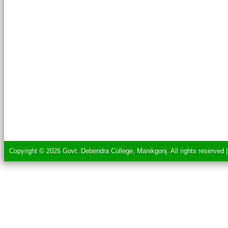
Copyright © 2026 Govt. Debendra College, Manikgonj. All rights reserved 