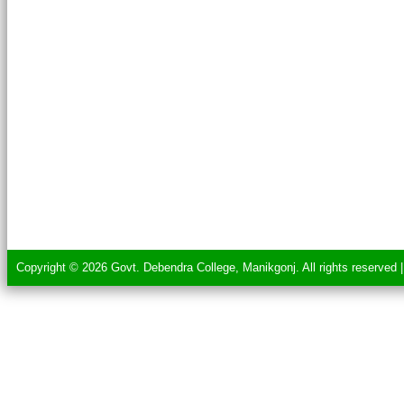
Copyright © 2026 Govt. Debendra College, Manikgonj. All rights reserved 