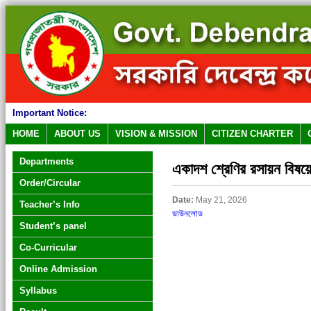
Important Notice:
HOME
ABOUT US
VISION & MISSION
CITIZEN CHARTER
Departments
একাদশ শ্রেণির রসায়ন বিষয়ে
Order/Circular
Date:
May 21, 2026
Teacher’s Info
ডাউনলোড
Student’s panel
Co-Curricular
Online Admission
Syllabus