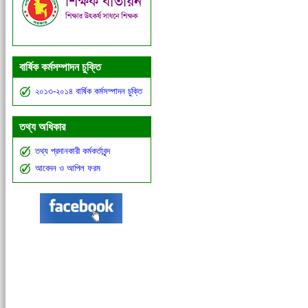
বার্ষিক কর্মসম্পাদন চুক্তি
২০১৩-২০১৪ বার্ষিক কর্মসম্পাদন চুক্তি
তথ্য অধিকার
তথ্য প্রদানকারী কর্মকর্তাবৃন্দ
আবেদন ও আপিল ফরম