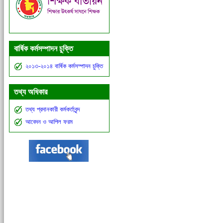
বার্ষিক কর্মসম্পাদন চুক্তি
২০১৩-২০১৪ বার্ষিক কর্মসম্পাদন চুক্তি
তথ্য অধিকার
তথ্য প্রদানকারী কর্মকর্তাবৃন্দ
আবেদন ও আপিল ফরম