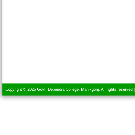
Copyright © 2026 Govt. Debendra College, Manikgonj. All rights reserved 