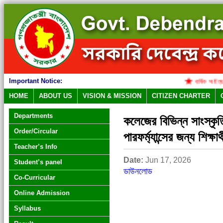
Important Notice:
বার্ষিক সাহিত্য ও স
HOME
ABOUT US
VISION & MISSION
CITIZEN CHARTER
Departments
কলেজের বিভিন্ন সাংস্কৃতি
Order/Circular
পারফর্ম্যান্সের জন্য শিক্ষার
Teacher’s Info
Date:
Jun 17, 2026
Student’s panel
ডাউনলোড
Co-Curricular
Online Admission
Syllabus