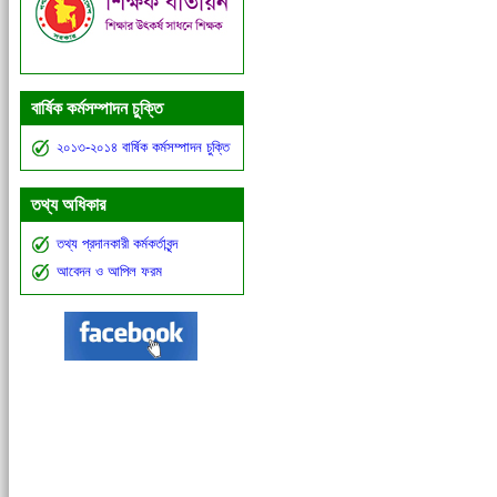
বার্ষিক কর্মসম্পাদন চুক্তি
২০১৩-২০১৪ বার্ষিক কর্মসম্পাদন চুক্তি
তথ্য অধিকার
তথ্য প্রদানকারী কর্মকর্তাবৃন্দ
আবেদন ও আপিল ফরম