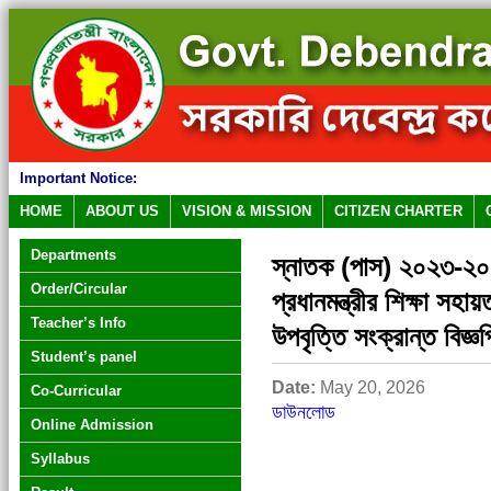
Important Notice:
HOME
ABOUT US
VISION & MISSION
CITIZEN CHARTER
Departments
স্নাতক (পাস) ২০২৩-২০২৪ 
Order/Circular
প্রধানমন্ত্রীর শিক্ষা সহায়ত
Teacher’s Info
উপবৃত্তি সংক্রান্ত বিজ্
Student’s panel
Date:
May 20, 2026
Co-Curricular
ডাউনলোড
Online Admission
Syllabus