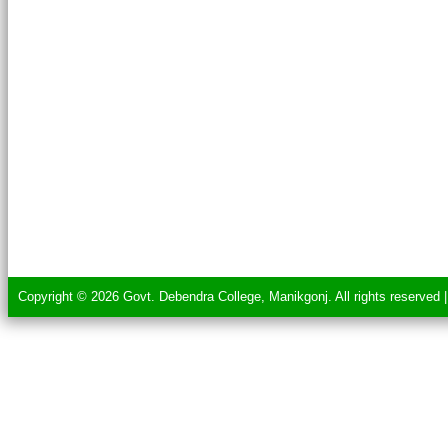
Copyright © 2026 Govt. Debendra College, Manikgonj. All rights reserved 