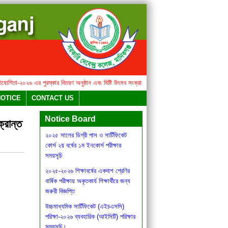
তা-২০২৬ এর পুরস্কার বিতরণ অনুষ্ঠান এবং মিষ্টি উৎসব সংক্রান্ত বিজ্ঞপ্তি
২০২৫ সালের ডিগ্রী পাস ও সার্
বার্ষিক সাহিত্য ও সাংস্কৃতিক
NOTICE
CONTACT US
প্রতিযোগিতা-২০২৬ এর পুরস্কার বিতরণ
অনুষ্ঠান এবং মিষ্টি উৎসব সংক্রান্ত বিজ্ঞপ্তি
Notice Board
ক্রান্ত
২০২৫ সালের ডিগ্রী পাস ও সার্টিফিকেট
কোর্স ২য় বর্ষের ১ম ইনকোর্স পরীক্ষার
সময়সূচি
২০২৫-২০২৬ শিক্ষাবর্ষের একদাশ শ্রেণির
বার্ষিক পরীক্ষায় অকৃতকার্য শিক্ষার্থীরে জন্য
জরুরী বিজ্ঞপ্তি
উচ্চমাধ্যমিক সার্টিফিকেট (এইচএসসি)
পরিক্ষা-২০২৬ ব্যবহারিক (আইসিটি) পরিক্ষার
সময়সূচি।