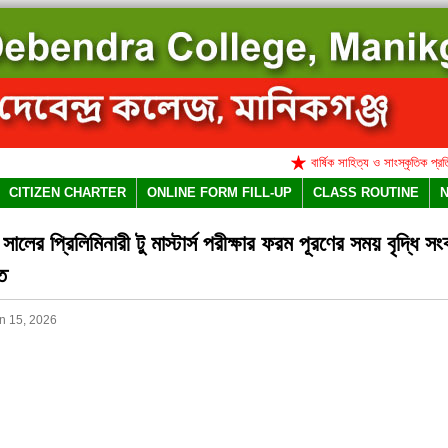
বার্ষিক সাহিত্য ও সাংস্কৃতিক প্রতিযোগি
CITIZEN CHARTER
ONLINE FORM FILL-UP
CLASS ROUTINE
ালের প্রিলিমিনারী টু মাস্টার্স পরীক্ষার ফরম পূরণের সময় বৃদ্ধি সং
তি
n 15, 2026