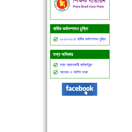
বার্ষিক কর্মসম্পাদন চুক্তি
২০১৩-২০১৪ বার্ষিক কর্মসম্পাদন চুক্তি
তথ্য অধিকার
তথ্য প্রদানকারী কর্মকর্তাবৃন্দ
আবেদন ও আপিল ফরম