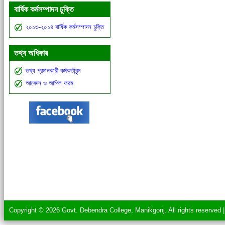
বার্ষিক কর্মসম্পাদন চুক্তি
২০১৩-২০১৪ বার্ষিক কর্মসম্পাদন চুক্তি
তথ্য অধিকার
তথ্য প্রদানকারী কর্মকর্তাবৃন্দ
আবেদন ও আপিল ফরম
Copyright © 2026 Govt. Debendra College, Manikgonj. All rights reserved 