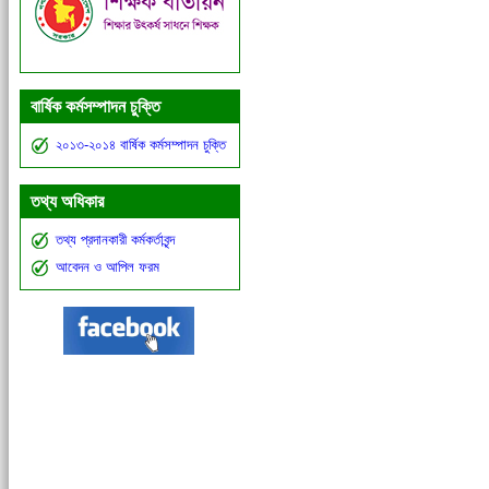
বার্ষিক কর্মসম্পাদন চুক্তি
২০১৩-২০১৪ বার্ষিক কর্মসম্পাদন চুক্তি
তথ্য অধিকার
তথ্য প্রদানকারী কর্মকর্তাবৃন্দ
আবেদন ও আপিল ফরম