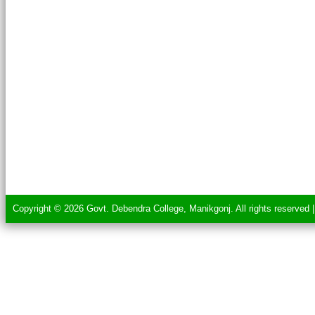
Copyright © 2026 Govt. Debendra College, Manikgonj. All rights reserved 