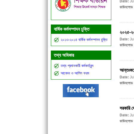
Date:
Ju
ডাউনলোড
বার্ষিক কর্মসম্পাদন চুক্তি
২০২৫-২০২
Date:
Ju
২০১৩-২০১৪ বার্ষিক কর্মসম্পাদন চুক্তি
ডাউনলোড
তথ্য অধিকার
তথ্য প্রদানকারী কর্মকর্তাবৃন্দ
আন্তঃকলে
আবেদন ও আপিল ফরম
Date:
Ju
ডাউনলোড
সরকারি দে
Date:
Ju
ডাউনলোড