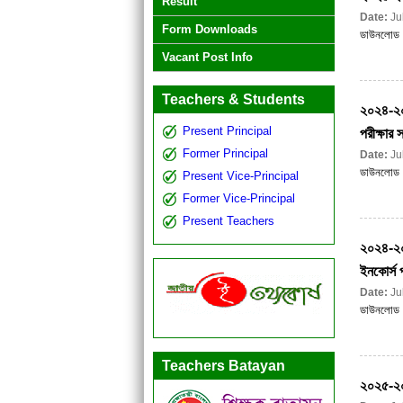
Result
Date:
Ju
Form Downloads
ডাউনলোড
Vacant Post Info
Teachers & Students
২০২৪-২০২৫
Present Principal
পরীক্ষার
Former Principal
Date:
Ju
ডাউনলোড
Present Vice-Principal
Former Vice-Principal
Present Teachers
২০২৪-২০২৫
ইনকোর্স প
Date:
Ju
ডাউনলোড
Teachers Batayan
২০২৫-২০২৬