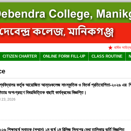
বার্ষিক সাহিত্য ও সা
CITIZEN CHARTER
ONLINE FORM FILL-UP
CLASS ROUTINE
ce
শ্ববিদ্যালয় কর্তৃক আয়োজিত আন্তঃকলেজ সাংস্কৃতিক ও বিতর্ক প্রতিযোগিতা-২০২৬ এর শিক্
িতায় অশংগ্রহণে বিষয়ভিত্তিক বাছাই কার্যক্রমের বিজ্ঞপ্তি।
l 23, 2026
 শিক্ষাবর্ষে স্নাতক (সম্মান) ১ম বর্ষে ১ম রিলিজ স্লিপের মেধা তালিকায় ভর্তি বিজ্ঞপ্তি