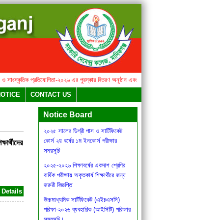
ংস্কৃতিক প্রতিযোগিতা-২০২৬ এর পুরস্কার বিতরণ অনুষ্ঠান এবং মিষ্টি উৎসব সংক্রান্ত বিজ্ঞপ্তি
২০২৫ সালের
বার্ষিক সাহিত্য ও সাংস্কৃতিক
NOTICE
CONTACT US
প্রতিযোগিতা-২০২৬ এর পুরস্কার বিতরণ
অনুষ্ঠান এবং মিষ্টি উৎসব সংক্রান্ত বিজ্ঞপ্তি
Notice Board
২০২৫ সালের ডিগ্রী পাস ও সার্টিফিকেট
কোর্স ২য় বর্ষের ১ম ইনকোর্স পরীক্ষার
ষার্থীদের
সময়সূচি
২০২৫-২০২৬ শিক্ষাবর্ষের একদাশ শ্রেণির
বার্ষিক পরীক্ষায় অকৃতকার্য শিক্ষার্থীরে জন্য
জরুরী বিজ্ঞপ্তি
Details
উচ্চমাধ্যমিক সার্টিফিকেট (এইচএসসি)
পরিক্ষা-২০২৬ ব্যবহারিক (আইসিটি) পরিক্ষার
সময়সূচি।