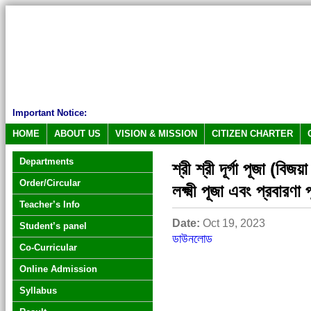
Important Notice:
HOME
ABOUT US
VISION & MISSION
CITIZEN CHARTER
Departments
শ্রী শ্রী দূর্গা পূজা (বি
Order/Circular
লক্ষ্মী পূজা এবং প্রবারণা প
Teacher’s Info
Date:
Oct 19, 2023
Student’s panel
ডাউনলোড
Co-Curricular
Online Admission
Syllabus