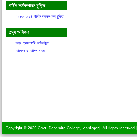
বার্ষিক কর্মসম্পাদন চুক্তি
২০১৩-২০১৪ বার্ষিক কর্মসম্পাদন চুক্তি
তথ্য অধিকার
তথ্য প্রদানকারী কর্মকর্তাবৃন্দ
আবেদন ও আপিল ফরম
Copyright © 2026 Govt. Debendra College, Manikgonj. All rights reserved 