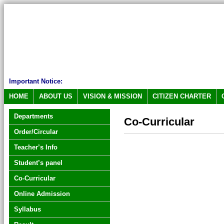
Important Notice:
HOME
ABOUT US
VISION & MISSION
CITIZEN CHARTER
Departments
Co-Curricular
Order/Circular
Teacher’s Info
Student’s panel
Co-Curricular
Online Admission
Syllabus