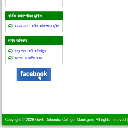
বার্ষিক কর্মসম্পাদন চুক্তি
২০১৩-২০১৪ বার্ষিক কর্মসম্পাদন চুক্তি
তথ্য অধিকার
তথ্য প্রদানকারী কর্মকর্তাবৃন্দ
আবেদন ও আপিল ফরম
Copyright © 2026 Govt. Debendra College, Manikgonj. All rights reserved 