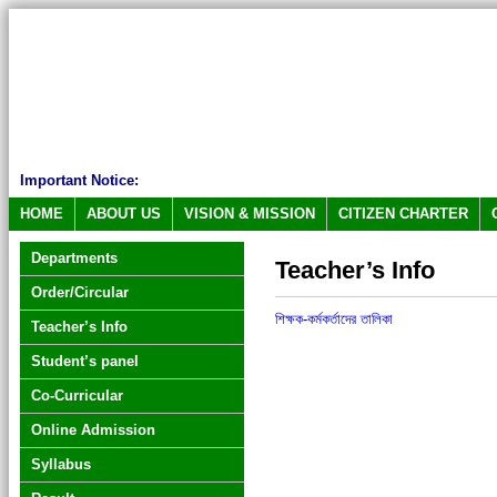
Important Notice:
HOME
ABOUT US
VISION & MISSION
CITIZEN CHARTER
Departments
Teacher’s Info
Order/Circular
শিক্ষক-কর্মকর্তাদের তালিকা
Teacher’s Info
Student’s panel
Co-Curricular
Online Admission
Syllabus