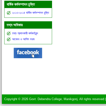
বার্ষিক কর্মসম্পাদন চুক্তি
২০১৩-২০১৪ বার্ষিক কর্মসম্পাদন চুক্তি
তথ্য অধিকার
তথ্য প্রদানকারী কর্মকর্তাবৃন্দ
আবেদন ও আপিল ফরম
Copyright © 2026 Govt. Debendra College, Manikgonj. All rights reserved 