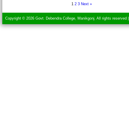
1
2
3
Next »
Copyright © 2026 Govt. Debendra College, Manikgonj. All rights reserved 